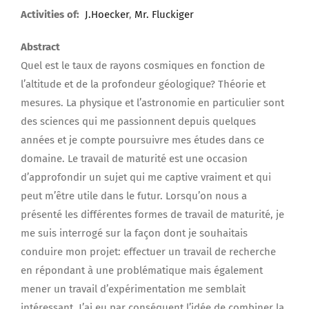
Upload Your Work
Activities of:
J.Hoecker
,
Mr. Fluckiger
Abstract
Quel est le taux de rayons cosmiques en fonction de
l’altitude et de la profondeur géologique? Théorie et
mesures. La physique et l’astronomie en particulier sont
des sciences qui me passionnent depuis quelques
années et je compte poursuivre mes études dans ce
domaine. Le travail de maturité est une occasion
d’approfondir un sujet qui me captive vraiment et qui
peut m’être utile dans le futur. Lorsqu’on nous a
présenté les différentes formes de travail de maturité, je
me suis interrogé sur la façon dont je souhaitais
conduire mon projet: effectuer un travail de recherche
en répondant à une problématique mais également
mener un travail d’expérimentation me semblait
intéressant. J’ai eu par conséquent l’idée de combiner la