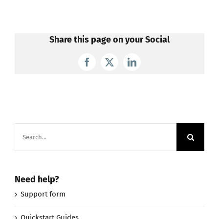
Share this page on your Social
Facebook
X
LinkedIn
Search
for:
Need help?
Support form
Quickstart Guides